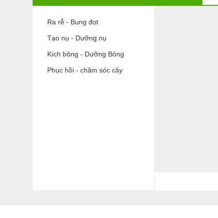
Ra rễ - Bung đọt
Tạo nụ - Dưỡng nụ
Kích bông - Dưỡng Bông
Phục hồi - chăm sóc cây