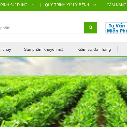
TRÌNH SỬ DỤNG
QUY TRÌNH XỬ LÝ BỆNH
CẨM NANG
n chạy
Sản phẩm khuyến mãi
Kiểm tra đơn hàng