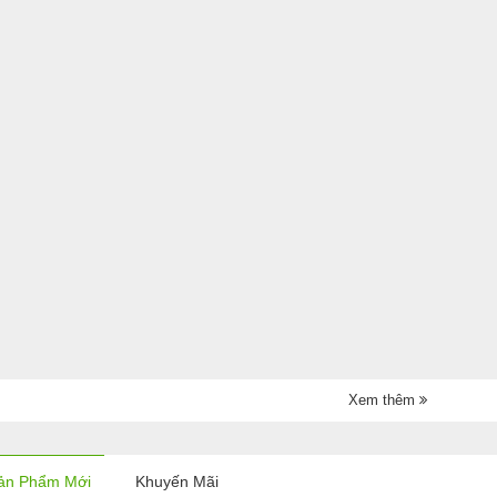
Xem thêm
ản Phẩm Mới
Khuyến Mãi