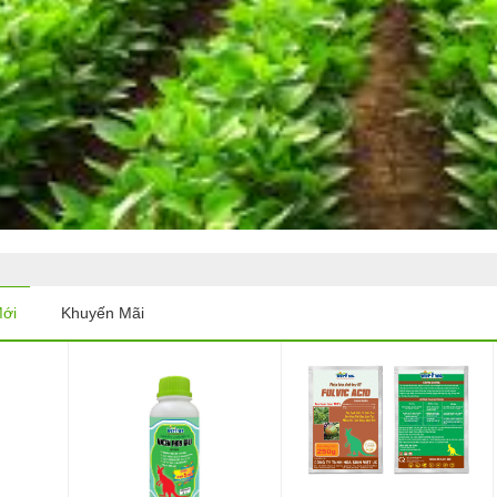
ới
Khuyến Mãi