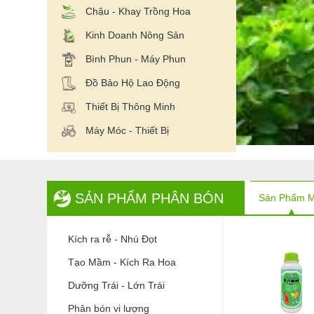
Chậu - Khay Trồng Hoa
Kinh Doanh Nông Sản
Bình Phun - Máy Phun
Đồ Bảo Hộ Lao Động
Thiết Bị Thông Minh
Máy Móc - Thiết Bị
SẢN PHẨM PHÂN BÓN
Sản Phẩm M
Kích ra rễ - Nhú Đọt
Tạo Mầm - Kích Ra Hoa
Dưỡng Trái - Lớn Trái
Phân bón vi lượng