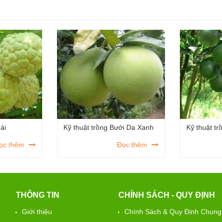
ái
Kỹ thuật trồng Bưởi Da Xanh
Kỹ thuật tr
ọc thêm
Đọc thêm
THÔNG TIN
CHÍNH SÁCH - QUY ĐỊNH
Giới thiệu
Chính Sách & Quy Định Chung