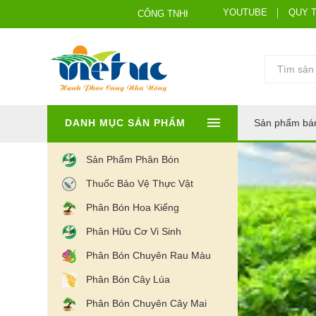
YOUTUBE
QUY 
CÔNG TNHH HÓA SINH VIỆT ÚC
DANH MỤC SẢN PHẨM
Sản phẩm bá
Sản Phẩm Phân Bón
Thuốc Bảo Vệ Thực Vật
Phân Bón Hoa Kiểng
Phân Hữu Cơ Vi Sinh
Phân Bón Chuyên Rau Màu
Phân Bón Cây Lúa
Phân Bón Chuyên Cây Mai