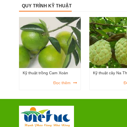
QUY TRÌNH KỸ THUẬT
Kỹ thuật trồng Cam Xoàn
Kỹ thuật cây Na Th
Đọc thêm
Đ