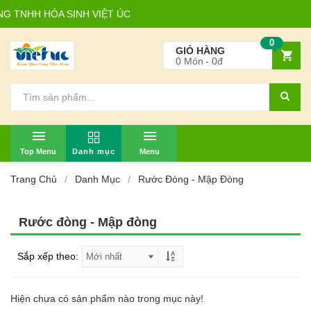
 TNHH HÓA SINH VIỆT ÚC
0
GIỎ HÀNG
0
Món
0đ
TOP MENU
MENU
Trang Chủ
Danh Mục
Rước Đòng - Mập Đòng
Rước đòng - Mập đòng
Sắp xếp theo:
Hiện chưa có sản phẩm nào trong mục này!