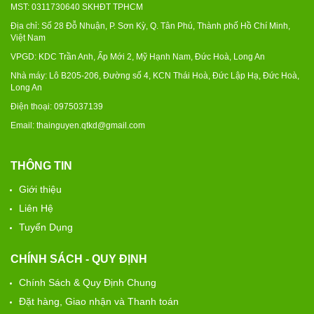
MST: 0311730640 SKHĐT TPHCM
Địa chỉ: Số 28 Đỗ Nhuận, P. Sơn Kỳ, Q. Tân Phú, Thành phố Hồ Chí Minh,
Việt Nam
VPGD: KDC Trần Anh, Ấp Mới 2, Mỹ Hạnh Nam, Đức Hoà, Long An
Nhà máy: Lô B205-206, Đường số 4, KCN Thái Hoà, Đức Lập Hạ, Đức Hoà,
Long An
Điện thoại: 0975037139
Email: thainguyen.qtkd@gmail.com
THÔNG TIN
Giới thiệu
Liên Hệ
Tuyển Dụng
CHÍNH SÁCH - QUY ĐỊNH
Chính Sách & Quy Định Chung
Đặt hàng, Giao nhận và Thanh toán