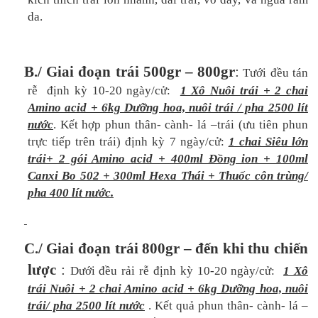
da.
B./ Giai đoạn trái 500gr – 800gr
:
Tưới đều tán
rễ định kỳ 10-20 ngày/cử:
1 Xô Nuôi trái + 2 chai
Amino acid + 6kg Dưỡng hoa, nuôi trái / pha 2500 lít
nước
. Kết hợp phun thân- cành- lá –trái (ưu tiên phun
trực tiếp trên trái) định kỳ 7 ngày/cử:
1 chai Siêu lớn
trái+ 2 gói Amino acid + 400ml Đồng ion + 100ml
Canxi Bo 502 + 300ml Hexa Thái + Thuốc côn trùng/
pha 400 lít nước.
C./ Giai đoạn trái 800gr – đến khi thu chiến
lược
:
Dưới đều rải rễ định kỳ 10-20 ngày/cử:
1 Xô
trái Nuôi + 2 chai Amino acid + 6kg Dưỡng hoa, nuôi
trái/ pha 2500 lít nước
. Kết quả phun thân- cành- lá –