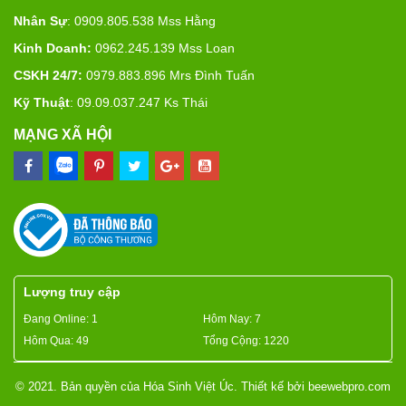
Nhân Sự
: 0909.805.538 Mss Hằng
Kinh Doanh:
0962.245.139 Mss Loan
CSKH 24/7:
0979.883.896 Mrs Đình Tuấn
Kỹ Thuật
: 09.09.037.247 Ks Thái
MẠNG XÃ HỘI
Lượng truy cập
Đang Online: 1
Hôm Nay: 7
Hôm Qua: 49
Tổng Cộng: 1220
© 2021. Bản quyền của Hóa Sinh Việt Úc. Thiết kế bởi
beewebpro.com