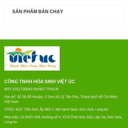
SẢN PHẨM BÁN CHẠY
CÔNG TNHH HÓA SINH VIỆT ÚC
MST: 0311730640 SKHĐT TPHCM
Địa chỉ: Số 28 Đỗ Nhuận, P. Sơn Kỳ, Q. Tân Phú, Thành phố Hồ Chí Minh,
Việt Nam
VPGD: KDC Trần Anh, Ấp Mới 2, Mỹ Hạnh Nam, Đức Hoà, Long An
Nhà máy: Lô B205-206, Đường số 4, KCN Thái Hoà, Đức Lập Hạ, Đức Hoà,
Long An