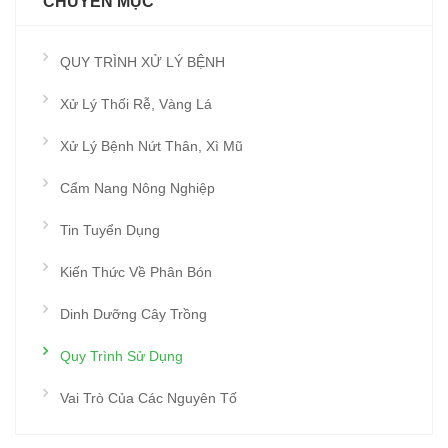
CHUYÊN MỤC
QUY TRÌNH XỬ LÝ BỆNH
Xử Lý Thối Rễ, Vàng Lá
Xử Lý Bệnh Nứt Thân, Xì Mũ
Cẩm Nang Nông Nghiệp
Tin Tuyển Dụng
Kiến Thức Về Phân Bón
Dinh Dưỡng Cây Trồng
Quy Trình Sử Dụng
Vai Trò Của Các Nguyên Tố