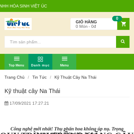
SINH VIỆT ÚC
0
GIỎ HÀNG
0
Món
0đ
TOP MENU
MENU
Trang Chủ
Tin Tức
Kỹ Thuật Cây Na Thái
Kỹ thuật cây Na Thái
17/09/2021 17:27:21
Công nghệ mới nhất! Thụ phấn hoa không úp nụ. Trọng