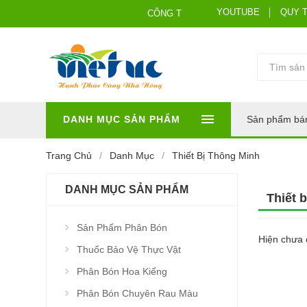
YOUTUBE
QUY 
CÔNG TNHH HÓA SINH VIỆT ÚC
DANH MỤC SẢN PHẨM
Sản phẩm bá
Trang Chủ
Danh Mục
Thiết Bị Thông Minh
DANH MỤC SẢN PHẨM
Thiết 
Sản Phẩm Phân Bón
Hiện chưa 
Thuốc Bảo Vệ Thực Vật
Phân Bón Hoa Kiểng
Phân Bón Chuyên Rau Màu