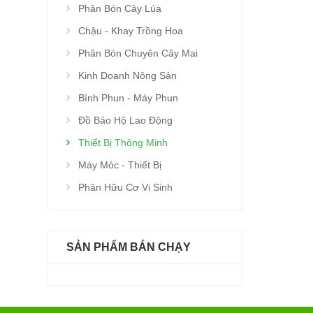
Phân Bón Cây Lúa
Chậu - Khay Trồng Hoa
Phân Bón Chuyên Cây Mai
Kinh Doanh Nông Sản
Bình Phun - Máy Phun
Đồ Bảo Hộ Lao Động
Thiết Bị Thông Minh
Máy Móc - Thiết Bị
Phân Hữu Cơ Vi Sinh
SẢN PHẨM BÁN CHẠY