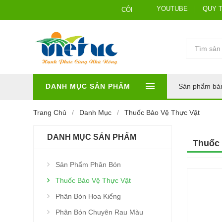
YOUTUBE
QUY 
CÔNG TNHH HÓA SINH VIỆT ÚC
DANH MỤC SẢN PHẨM
Sản phẩm bá
Trang Chủ
Danh Mục
Thuốc Bảo Vệ Thực Vật
DANH MỤC SẢN PHẨM
Thuốc 
Sản Phẩm Phân Bón
Thuốc Bảo Vệ Thực Vật
Phân Bón Hoa Kiểng
Phân Bón Chuyên Rau Màu