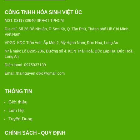
CÔNG TNHH HÓA SINH VIỆT ÚC
MST: 0311730640 SKHĐT TPHCM
Địa chỉ: Số 28 Đỗ Nhuận, P. Sơn Kỳ, Q. Tân Phú, Thành phố Hồ Chí Minh,
Việt Nam
VPGD: KDC Trần Anh, Ấp Mới 2, Mỹ Hạnh Nam, Đức Hoà, Long An
Nhà máy: Lô B205-206, Đường số 4, KCN Thái Hoà, Đức Lập Hạ, Đức Hoà,
Long An
Điện thoại: 0975037139
Email: thainguyen.qtkd@gmail.com
THÔNG TIN
Giới thiệu
Liên Hệ
Tuyển Dụng
CHÍNH SÁCH - QUY ĐỊNH