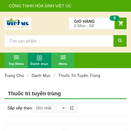
CÔNG TNHH HÓA SINH VIỆT ÚC
0
GIỎ HÀNG
0
Món
0đ
TOP MENU
MENU
Trang Chủ
Danh Mục
Thuốc Trị Tuyến Trùng
Thuốc trị tuyến trùng
Sắp xếp theo: