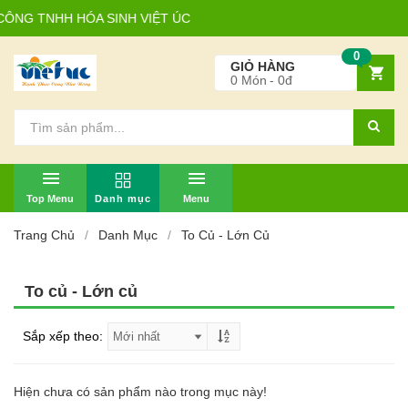
ÔNG TNHH HÓA SINH VIỆT ÚC
0
GIỎ HÀNG
0
Món
0đ
TOP MENU
MENU
Trang Chủ
Danh Mục
To Củ - Lớn Củ
To củ - Lớn củ
Sắp xếp theo:
Hiện chưa có sản phẩm nào trong mục này!