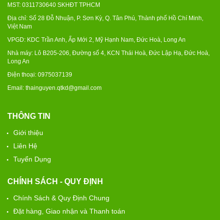
MST: 0311730640 SKHĐT TPHCM
Địa chỉ: Số 28 Đỗ Nhuận, P. Sơn Kỳ, Q. Tân Phú, Thành phố Hồ Chí Minh,
Việt Nam
VPGD: KDC Trần Anh, Ấp Mới 2, Mỹ Hạnh Nam, Đức Hoà, Long An
Nhà máy: Lô B205-206, Đường số 4, KCN Thái Hoà, Đức Lập Hạ, Đức Hoà,
Long An
Điện thoại: 0975037139
Email: thainguyen.qtkd@gmail.com
THÔNG TIN
Giới thiệu
Liên Hệ
Tuyển Dụng
CHÍNH SÁCH - QUY ĐỊNH
Chính Sách & Quy Định Chung
Đặt hàng, Giao nhận và Thanh toán