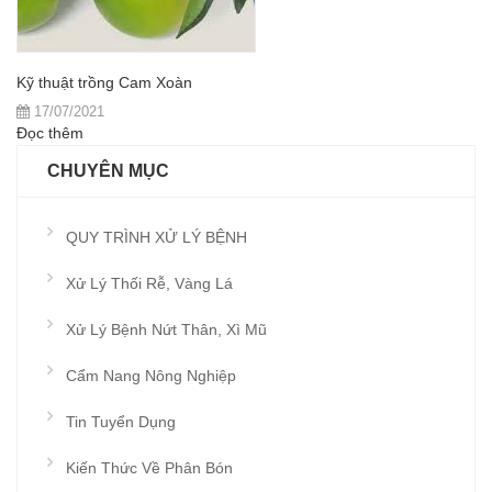
Kỹ thuật trồng Cam Xoàn
17/07/2021
Đọc thêm
CHUYÊN MỤC
QUY TRÌNH XỬ LÝ BỆNH
Xử Lý Thối Rễ, Vàng Lá
Xử Lý Bệnh Nứt Thân, Xì Mũ
Cẩm Nang Nông Nghiệp
Tin Tuyển Dụng
Kiến Thức Về Phân Bón