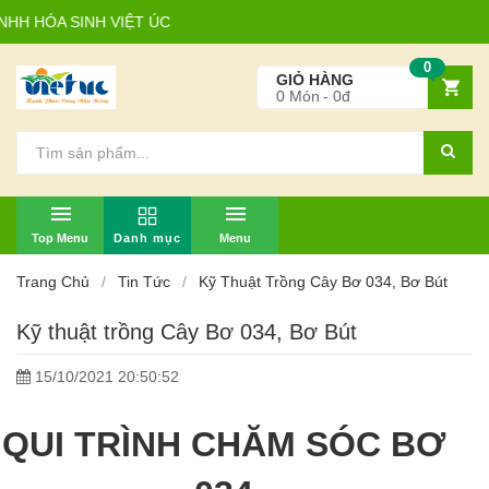
HÓA SINH VIỆT ÚC
0
GIỎ HÀNG
0
Món
0đ
TOP MENU
MENU
Trang Chủ
Tin Tức
Kỹ Thuật Trồng Cây Bơ 034, Bơ Bút
Kỹ thuật trồng Cây Bơ 034, Bơ Bút
15/10/2021 20:50:52
QUI TRÌNH CHĂM SÓC BƠ