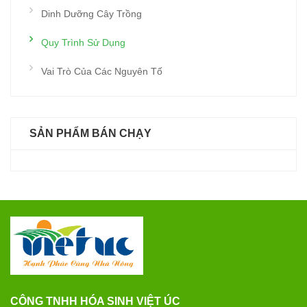
Dinh Dưỡng Cây Trồng
Quy Trình Sử Dụng
Vai Trò Của Các Nguyên Tố
SẢN PHẨM BÁN CHẠY
CÔNG TNHH HÓA SINH VIỆT ÚC