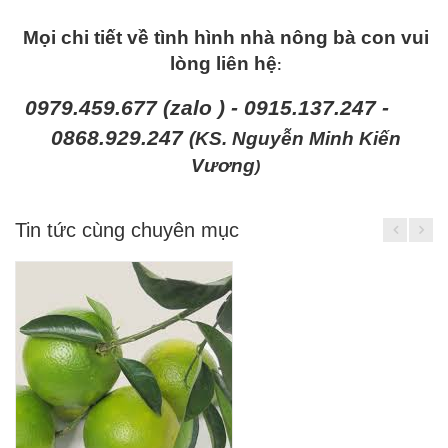
Mọi chi tiết về tình hình nhà nông bà con vui
lòng liên hệ
:
0979.459.677 (zalo ) - 0915.137.247 -
0868.929.247
(KS. Nguyễn Minh Kiến
Vương
)
Tin tức cùng chuyên mục