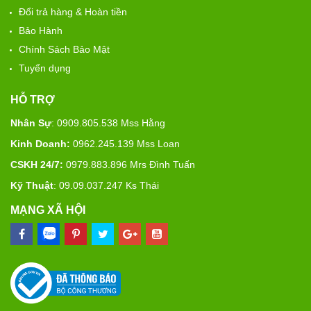
Đổi trả hàng & Hoàn tiền
Bảo Hành
Chính Sách Bảo Mật
Tuyển dụng
HỖ TRỢ
Nhân Sự
: 0909.805.538 Mss Hằng
Kinh Doanh:
0962.245.139 Mss Loan
CSKH 24/7:
0979.883.896 Mrs Đình Tuấn
Kỹ Thuật
: 09.09.037.247 Ks Thái
MẠNG XÃ HỘI