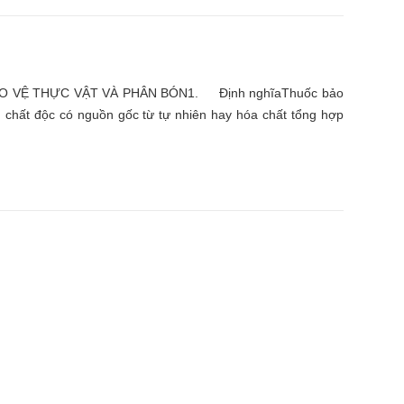
O VỆ THỰC VẬT VÀ PHÂN BÓN1. Định nghĩaThuốc bảo
 chất độc có nguồn gốc từ tự nhiên hay hóa chất tổng hợp