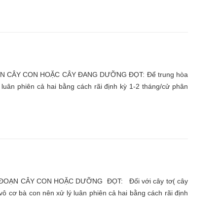
CÂY CON HOẶC CÂY ĐANG DƯỠNG ĐỌT: Để trung hòa
luân phiên cả hai bằng cách rãi định kỳ 1-2 tháng/cử phân
OẠN CÂY CON HOẶC DƯỠNG ĐỌT: Đối với cây tơ( cây
ô cơ bà con nên xử lý luân phiên cả hai bằng cách rãi định