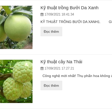
Kỹ thuật trồng Bưởi Da Xanh
17/09/2021 18:41:34
KỸ THUẬT TRỒNG BƯỞI DA XANH1. GIA
Đọc thêm
Kỹ thuật cây Na Thái
17/09/2021 17:27:21
Công nghệ mới nhất! Thụ phấn hoa không úp 
Đọc thêm