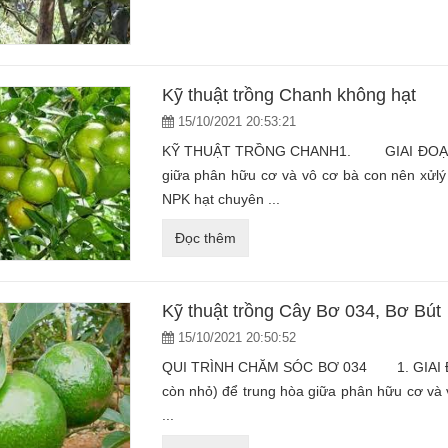
Kỹ thuật trồng Chanh không hạt
15/10/2021 20:53:21
KỸ THUẬT TRỒNG CHANH1. GIAI ĐOẠN 
giữa phân hữu cơ và vô cơ bà con nên xửlý 
NPK hạt chuyên ...
Đọc thêm
Kỹ thuật trồng Cây Bơ 034, Bơ Bút
15/10/2021 20:50:52
QUI TRÌNH CHĂM SÓC BƠ 034 1. GIAI Đ
còn nhỏ) để trung hòa giữa phân hữu cơ và v
...