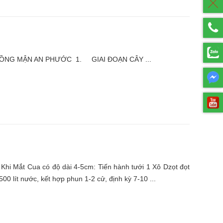
PHƯỚC 1. GIAI ĐOẠN CÂY ...
Mắt Cua có độ dài 4-5cm: Tiến hành tưới 1 Xô Dzọt đọt
00 lít nước, kết hợp phun 1-2 cử, định kỳ 7-10 ...