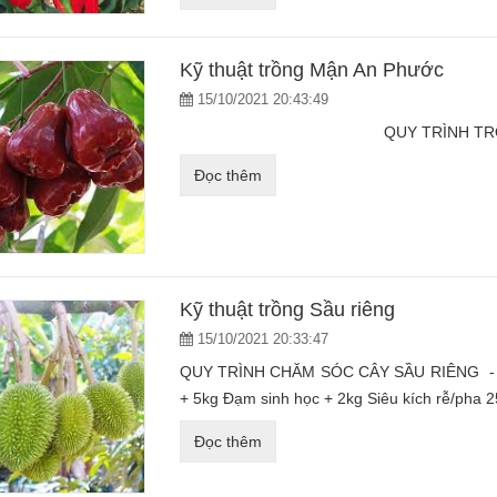
Kỹ thuật trồng Mận An Phước
15/10/2021 20:43:49
QUY TRÌNH TRỒNG MẬN AN 
Đọc thêm
Kỹ thuật trồng Sầu riêng
15/10/2021 20:33:47
QUY TRÌNH CHĂM SÓC CÂY SẦU RIÊNG - Khi 
+ 5kg Đạm sinh học + 2kg Siêu kích rễ/pha 25
Đọc thêm