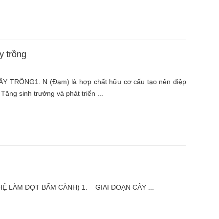
y trồng
TRỒNG1. N (Đạm) là hợp chất hữu cơ cấu tạo nên diệp
. Tăng sinh trưởng và phát triển ...
LÀM ĐỌT BẤM CÀNH) 1. GIAI ĐOẠN CÂY ...