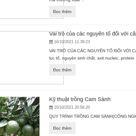
Đọc thêm
Vai trò của các nguyên tố đối với câ
16/10/2021 11:39:23
VAI TRÒ CỦA CÁC NGUYÊN TỐ ĐỐI VỚI CÂY 
lục tố, nguyên sinh chất, axit nucleic, protein
Đọc thêm
Kỹ thuật trồng Cam Sành
15/10/2021 20:56:20
QUY TRÌNH TRỒNG CAM SÀNH(CÔNG NGHỆ 
Đọc thêm