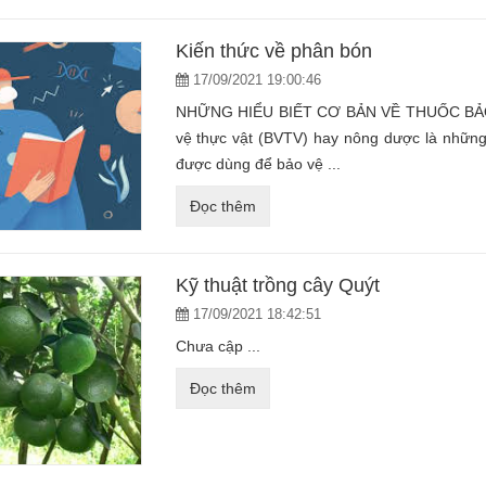
Kiến thức về phân bón
17/09/2021 19:00:46
NHỮNG HIỂU BIẾT CƠ BẢN VỀ THUỐC BẢ
vệ thực vật (BVTV) hay nông dược là những
được dùng để bảo vệ ...
Đọc thêm
Kỹ thuật trồng cây Quýt
17/09/2021 18:42:51
Chưa cập ...
Đọc thêm