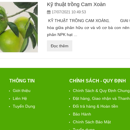
Kỹ thuật trồng Cam Xoàn
17/07/2021 10:49:53
KỸ THUẬT TRỒNG CAM XOÀN1. GIAI ĐO
hòa giữa phân hữu cơ và vô cơ bà con nên x
phân NPK hạt ...
Đọc thêm
THÔNG TIN
CHÍNH SÁCH - QUY ĐỊNH
Giới thiệu
Chính Sách & Quy Định Chung
Liên Hệ
Đặt hàng, Giao nhận và Thanh
Tuyển Dụng
Đổi trả hàng & Hoàn tiền
Bảo Hành
Chính Sách Bảo Mật
Tuyển dụng