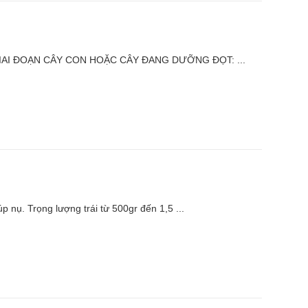
I ĐOẠN CÂY CON HOẶC CÂY ĐANG DƯỠNG ĐỌT: ...
nụ. Trọng lượng trái từ 500gr đến 1,5 ...