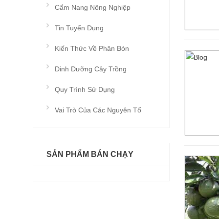
Cẩm Nang Nông Nghiệp
Tin Tuyển Dụng
Kiến Thức Về Phân Bón
Dinh Dưỡng Cây Trồng
Quy Trình Sử Dụng
Vai Trò Của Các Nguyên Tố
SẢN PHẨM BÁN CHẠY